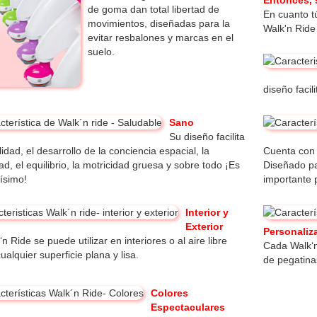
de goma dan total libertad de
En cuanto t
movimientos, diseñadas para la
Walk'n Ride
evitar resbalones y marcas en el
suelo.
diseño facil
Sano
Su diseño facilita
lidad, el desarrollo de la conciencia espacial, la
Cuenta con 
ad, el equilibrio, la motricidad gruesa y sobre todo ¡Es
Diseñado pa
dísimo!
importante 
Interior y
Exterior
Personaliz
‘n Ride se puede utilizar en interiores o al aire libre
Cada Walk‘n
ualquier superficie plana y lisa.
de pegatina
Colores
Espectaculares