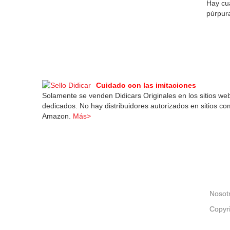
Hay cua
púrpura
Cuidado con las imitaciones
Solamente se venden Didicars Originales en los sitios we
dedicados. No hay distribuidores autorizados en sitios c
Amazon.
Más>
Nosot
Copyr