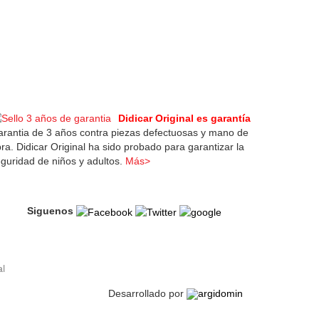
Didicar Original es garantía
rantia de 3 años contra piezas defectuosas y mano de
ra. Didicar Original ha sido probado para garantizar la
guridad de niños y adultos.
Más>
Siguenos
al
Desarrollado por
argidomin