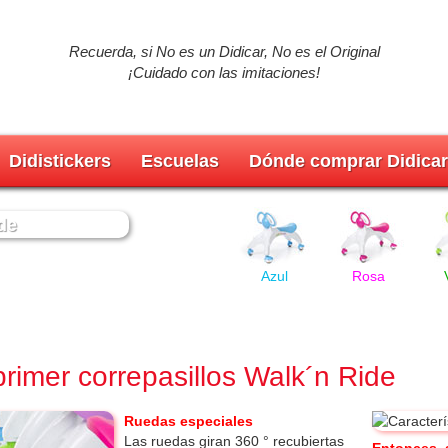
Recuerda, si No es un Didicar, No es el Original
¡Cuidado con las imitaciones!
Didistickers
Escuelas
Dónde comprar Didica
de
Azul
Rosa
primer correpasillos Walk´n Ride
Ruedas especiales
Las ruedas giran 360 ° recubiertas
Entonces, 