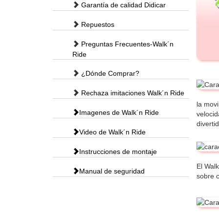
Garantía de calidad Didicar
Repuestos
Preguntas Frecuentes-Walk´n
Ride
¿Dónde Comprar?
Rechaza imitaciones Walk´n Ride
la movi
Imagenes de Walk´n Ride
velocid
diverti
Video de Walk´n Ride
Instrucciones de montaje
El Walk
Manual de seguridad
sobre c