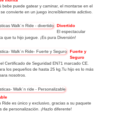
ú bebe puede gatear y caminar, el montarse en el
 se convierte en un juego increíblemente adictivo.
Divertido
El espectacular
ita que tu hijo juegue. ¡Es pura Diversión!
Fuerte y
Seguro
el Certificado de Seguridad EN71 marcado CE.
ra los pequeños de hasta 25 kg.Tu hijo es lo más
para nosotros.
able
 Ride es único y exclusivo, gracias a su paquete
s de personalización. ¡Hazlo diferente!