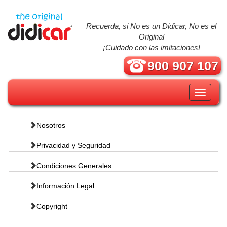
Recuerda, si No es un Didicar, No es el
Original
¡Cuidado con las imitaciones!
900 907 107
Toggle
navigati
Nosotros
Privacidad y Seguridad
Condiciones Generales
Información Legal
Copyright