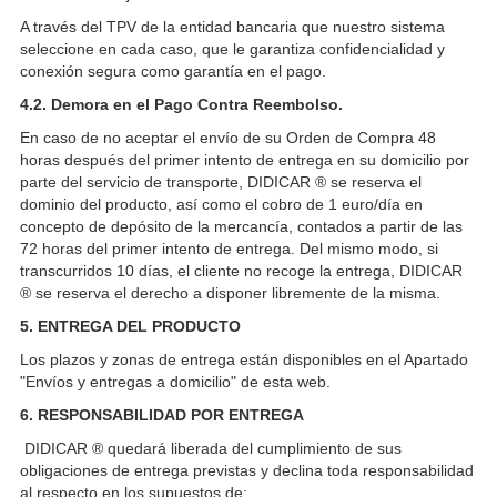
A través del TPV de la entidad bancaria que nuestro sistema
seleccione en cada caso, que le garantiza confidencialidad y
conexión segura como garantía en el pago.
4.2. Demora en el Pago Contra Reembolso.
En caso de no aceptar el envío de su Orden de Compra 48
horas después del primer intento de entrega en su domicilio por
parte del servicio de transporte, DIDICAR ® se reserva el
dominio del producto, así como el cobro de 1 euro/día en
concepto de depósito de la mercancía, contados a partir de las
72 horas del primer intento de entrega. Del mismo modo, si
transcurridos 10 días, el cliente no recoge la entrega, DIDICAR
® se reserva el derecho a disponer libremente de la misma.
5. ENTREGA DEL PRODUCTO
Los plazos y zonas de entrega están disponibles en el Apartado
"Envíos y entregas a domicilio" de esta web.
6. RESPONSABILIDAD POR ENTREGA
DIDICAR ® quedará liberada del cumplimiento de sus
obligaciones de entrega previstas y declina toda responsabilidad
al respecto en los supuestos de: