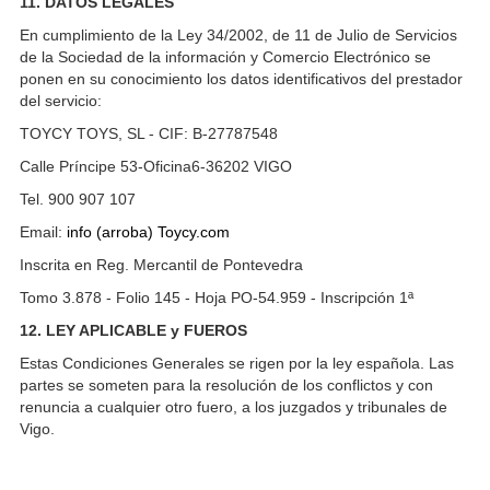
11. DATOS LEGALES
En cumplimiento de la Ley 34/2002, de 11 de Julio de Servicios
de la Sociedad de la información y Comercio Electrónico se
ponen en su conocimiento los datos identificativos del prestador
del servicio:
TOYCY TOYS, SL - CIF: B-27787548
Calle Príncipe 53-Oficina6-36202 VIGO
Tel. 900 907 107
Email:
info (arroba) Toycy.com
Inscrita en Reg. Mercantil de Pontevedra
Tomo 3.878 - Folio 145 - Hoja PO-54.959 - Inscripción 1ª
12. LEY APLICABLE y FUEROS
Estas Condiciones Generales se rigen por la ley española. Las
partes se someten para la resolución de los conflictos y con
renuncia a cualquier otro fuero, a los juzgados y tribunales de
Vigo.