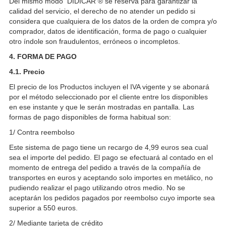
Del mismo modo DIDICAR ® se reserva para garantizar la
calidad del servicio, el derecho de no atender un pedido si
considera que cualquiera de los datos de la orden de compra y/o
comprador, datos de identificación, forma de pago o cualquier
otro índole son fraudulentos, erróneos o incompletos.
4. FORMA DE PAGO
4.1. Precio
El precio de los Productos incluyen el IVA vigente y se abonará
por el método seleccionado por el cliente entre los disponibles
en ese instante y que le serán mostradas en pantalla. Las
formas de pago disponibles de forma habitual son:
1/ Contra reembolso
Este sistema de pago tiene un recargo de 4,99 euros sea cual
sea el importe del pedido. El pago se efectuará al contado en el
momento de entrega del pedido a través de la compañía de
transportes en euros y aceptando solo importes en metálico, no
pudiendo realizar el pago utilizando otros medio. No se
aceptarán los pedidos pagados por reembolso cuyo importe sea
superior a 550 euros.
2/ Mediante tarjeta de crédito