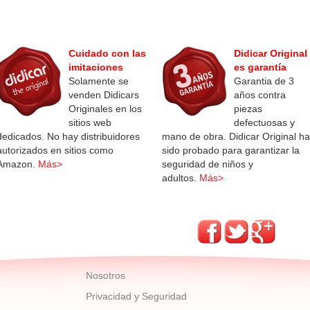
Cuidado con las
Didicar Original
imitaciones
es garantía
Solamente se
Garantia de 3
venden Didicars
años contra
Originales en los
piezas
sitios web
defectuosas y
dedicados. No hay distribuidores
mano de obra. Didicar Original ha
autorizados en sitios como
sido probado para garantizar la
Amazon.
Más>
seguridad de niños y
adultos.
Más>
Nosotros
Privacidad y Seguridad