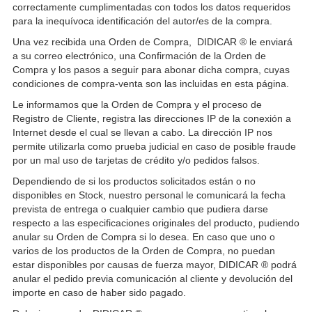
correctamente cumplimentadas con todos los datos requeridos
para la inequívoca identificación del autor/es de la compra.
Una vez recibida una Orden de Compra, DIDICAR ® le enviará
a su correo electrónico, una Confirmación de la Orden de
Compra y los pasos a seguir para abonar dicha compra, cuyas
condiciones de compra-venta son las incluidas en esta página.
Le informamos que la Orden de Compra y el proceso de
Registro de Cliente, registra las direcciones IP de la conexión a
Internet desde el cual se llevan a cabo. La dirección IP nos
permite utilizarla como prueba judicial en caso de posible fraude
por un mal uso de tarjetas de crédito y/o pedidos falsos.
Dependiendo de si los productos solicitados están o no
disponibles en Stock, nuestro personal le comunicará la fecha
prevista de entrega o cualquier cambio que pudiera darse
respecto a las especificaciones originales del producto, pudiendo
anular su Orden de Compra si lo desea. En caso que uno o
varios de los productos de la Orden de Compra, no puedan
estar disponibles por causas de fuerza mayor, DIDICAR ® podrá
anular el pedido previa comunicación al cliente y devolución del
importe en caso de haber sido pagado.