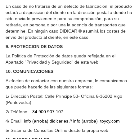
En caso de no tratarse de un defecto de fabricación, el producto
estará a disposición del cliente en la dirección postal a donde ha
sido enviado previamente para su comprobación, para su
retirada, en persona o por una la agencia de transportes que
determine. En ningún caso DIDICAR ® asumirá los costes de
envío del producto al cliente, en este caso.
9. PROTECCION DE DATOS
La Política de Protección de datos queda reflejada en el
Apartado "Privacidad y Seguridad" de esta web.
10. COMUNICACIONES
A efectos de contactar con nuestra empresa, le comunicamos
que puede hacerlo de las siguientes formas:
1/ Dirección Postal: Calle Príncipe 53- Oficina 6-36202 Vigo
(Pontevedra)
2/ Teléfono:
+34 900 907 107
4/ Email:
info (arroba) didicar.es
//
info (arroba) toycy.com
5/ Sistema de Consultas Online desde la propia web